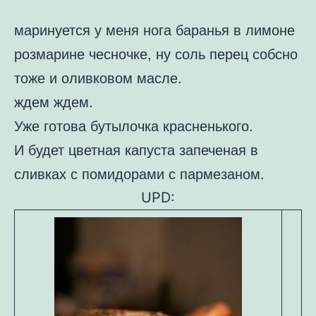
маринуется у меня нога баранья в лимоне
розмарине чесночке, ну соль перец собсно
тоже и оливковом масле.
ждем ждем.
Уже готова бутылочка красненького.
И будет цветная капуста запеченая в
сливках с помидорами с пармезаном.
UPD: