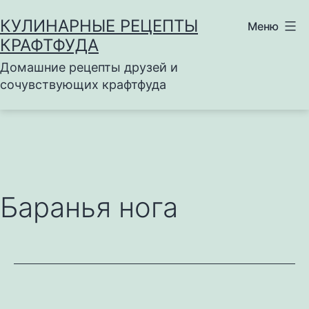
Перейти
КУЛИНАРНЫЕ РЕЦЕПТЫ
Меню
к
КРАФТФУДА
содержимому
Домашние рецепты друзей и
сочувствующих крафтфуда
Баранья нога