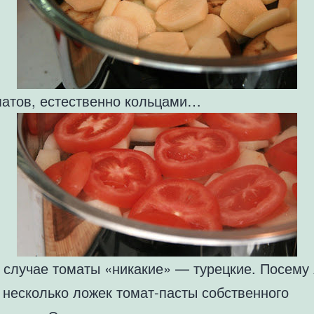
матов, естественно кольцами…
 случае томаты «никакие» — турецкие. Посему 
 несколько ложек томат-пасты собственного