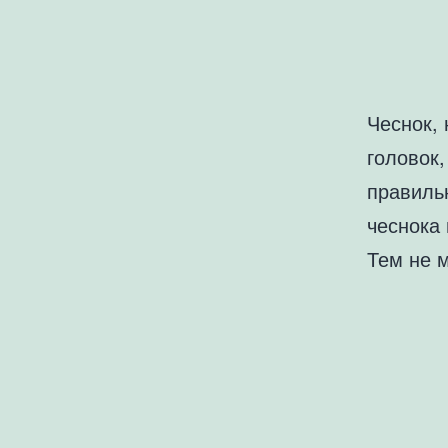
Чеснок, 
головок,
правиль
чеснока 
Тем не 