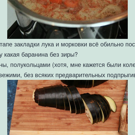
тапе закладки лука и морковки всё обильно по
у какая баранина без зиры?
ы, полукольцами (хотя, мне кажется были коле
вежими, без всяких предварительных подпрыги