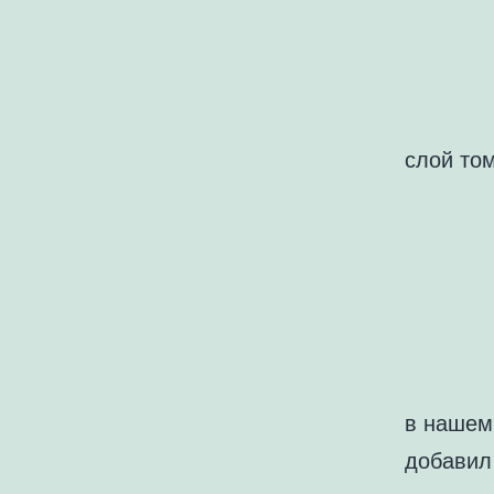
слой то
в нашем
добавил