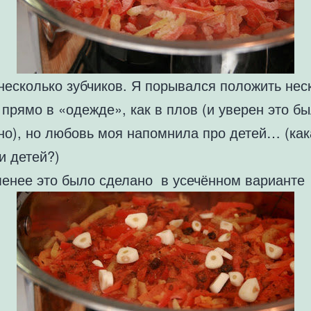
несколько зубчиков. Я порывался положить нес
 прямо в «одежде», как в плов (и уверен это б
но), но любовь моя напомнила про детей… (как
и детей?)
менее это было сделано в усечённом варианте