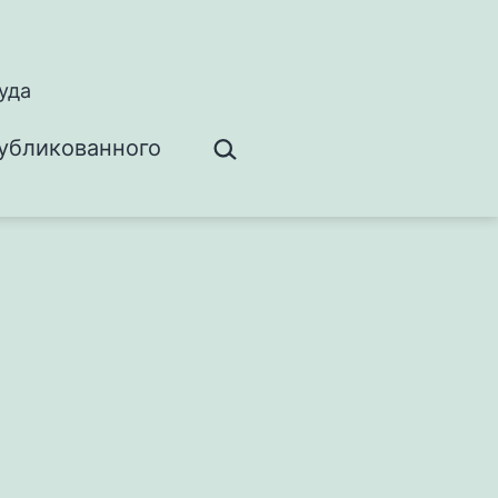
уда
Поиск…
убликованного