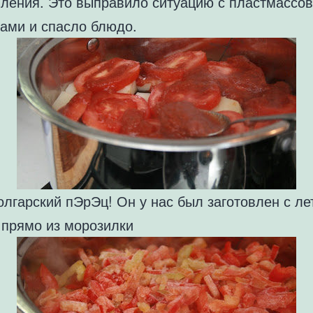
вления. Это выправило ситуацию с пластмассо
ами и спасло блюдо.
лгарский пЭрЭц! Он у нас был заготовлен с ле
 прямо из морозилки