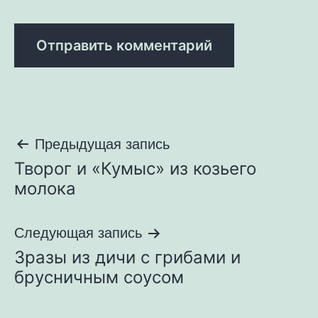
Навигация
Предыдущая запись
Творог и «Кумыс» из козьего
по
молока
записям
Следующая запись
Зразы из дичи с грибами и
брусничным соусом