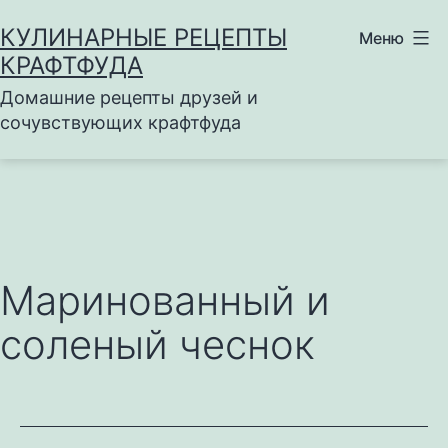
Перейти
КУЛИНАРНЫЕ РЕЦЕПТЫ
Меню
к
КРАФТФУДА
содержимому
Домашние рецепты друзей и
сочувствующих крафтфуда
Маринованный и
соленый чеснок