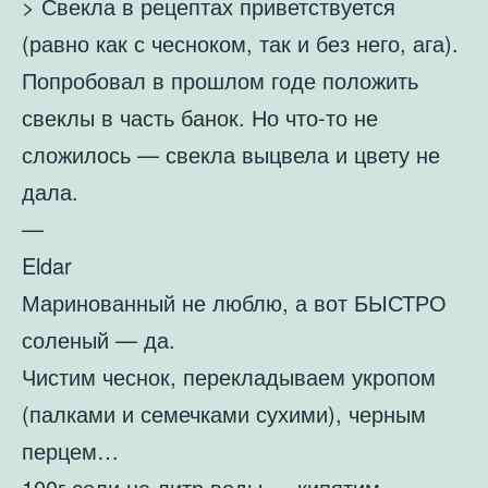
> Свекла в рецептах приветствуется
(равно как с чесноком, так и без него, ага).
Попробовал в прошлом годе положить
свеклы в часть банок. Но что-то не
сложилось — свекла выцвела и цвету не
дала.
—
Eldar
Маринованный не люблю, а вот БЫСТРО
соленый — да.
Чистим чеснок, перекладываем укропом
(палками и семечками сухими), черным
перцем…
100г соли на литр воды — кипятим.