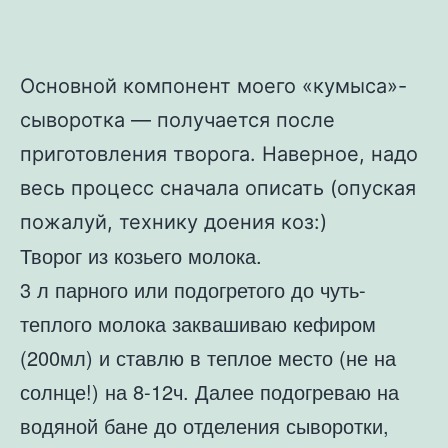
Основной компонент моего «кумыса»-
сыворотка — получается после
приготовления творога. Наверное, надо
весь процесс сначала описать (опуская
пожалуй, технику доения коз:)
Творог из козьего молока.
3 л парного или подогретого до чуть-
теплого молока заквашиваю кефиром
(200мл) и ставлю в теплое место (не на
солнце!) на 8-12ч. Далее подогреваю на
водяной бане до отделения сыворотки,