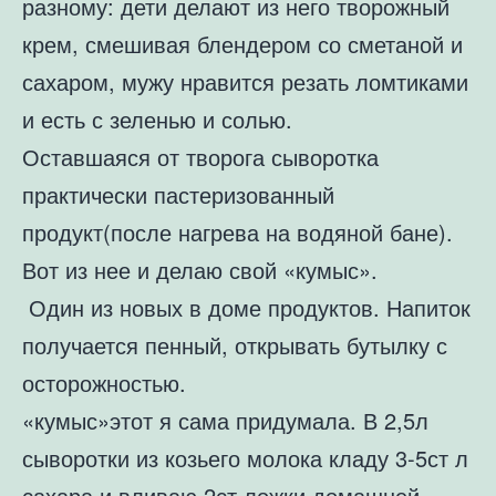
разному: дети делают из него творожный
крем, смешивая блендером со сметаной и
сахаром, мужу нравится резать ломтиками
и есть с зеленью и солью.
Оставшаяся от творога сыворотка
практически пастеризованный
продукт(после нагрева на водяной бане).
Вот из нее и делаю свой «кумыс».
Один из новых в доме продуктов. Напиток
получается пенный, открывать бутылку с
осторожностью.
«кумыс»этот я сама придумала. В 2,5л
сыворотки из козьего молока кладу 3-5ст л
сахара и вливаю 2ст ложки домашней