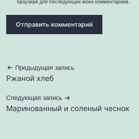
браузере для последующих моих комментариев.
Навигация
Предыдущая запись
Ржаной хлеб
по
записям
Следующая запись
Маринованный и соленый чеснок