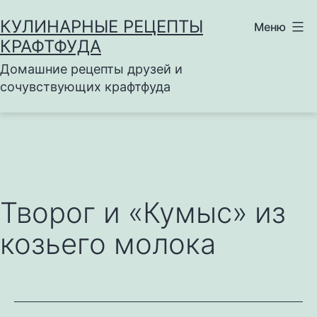
Перейти
КУЛИНАРНЫЕ РЕЦЕПТЫ
Меню
к
КРАФТФУДА
содержимому
Домашние рецепты друзей и
сочувствующих крафтфуда
Творог и «Кумыс» из
козьего молока