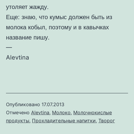
утоляет жажду.
Еще: знаю, что кумыс должен быть из
молока кобыл, поэтому и в кавычках
название пишу.
—
Alevtina
Опубликовано
17.07.2013
Отмечено
Alevtina
,
Молоко
,
Молочнокислые
продукты
,
Прохладительные напитки
,
Творог