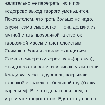
желательно не перегреть! но и при
недогреве выход творога уменьшится.
Показателем, что греть больше не надо,
служит сама сыворотка — она должна из
мутной стать прозрачной, а сгусток
творожной массы станет слоистым.
Снимаю с бани и ставлю охладиться.
Сливаю сыворотку через ткань(органза),
откидываю творог и завязываю углы ткани.
Кладу «узелок» в дуршлаг, накрываю
тарелкой и ставлю небольшой груз(банку с
вареньем). Все это делаю вечером, а
утром уже творог готов. Едят его у нас по-