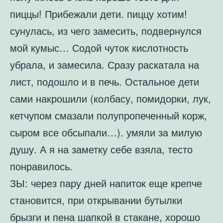
пиццы! Прибежали дети. пиццу хотим!
сунулась, из чего замесить, подвернулся
мой кумыс… Содой чуток кислотность
убрала, и замесила. Сразу раскатала на
лист, подошло и в печь. Остальное дети
сами накрошили (колбасу, помидорки, лук,
кетчупом смазали полупропеченный корж,
сыром все обсыпали…). умяли за милую
душу. А я на заметку себе взяла, тесто
понравилось.
ЗЫ: через пару дней напиток еще крепче
становится, при открывании бутылки
брызги и пена шапкой в стакане, хорошо