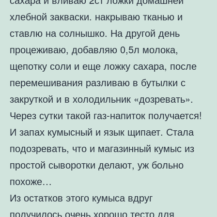
хлебной закваски. накрываю тканью и
ставлю на солнышко. На другой день
процеживаю, добавляю 0,5л молока,
щепотку соли и еще ложку сахара, после
перемешивания разливаю в бутылки с
закруткой и в холодильник «дозревать».
Через сутки такой газ-напиток получается!
И запах кумысный и язык щипает. Стала
подозревать, что и магазинный кумыс из
простой сыворотки делают, уж больно
похоже…
Из остатков этого кумыса вдруг
получилось очень хорошо тесто для