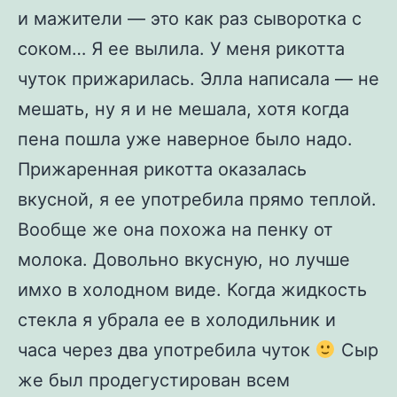
и мажители — это как раз сыворотка с
соком… Я ее вылила. У меня рикотта
чуток прижарилась. Элла написала — не
мешать, ну я и не мешала, хотя когда
пена пошла уже наверное было надо.
Прижаренная рикотта оказалась
вкусной, я ее употребила прямо теплой.
Вообще же она похожа на пенку от
молока. Довольно вкусную, но лучше
имхо в холодном виде. Когда жидкость
стекла я убрала ее в холодильник и
часа через два употребила чуток
Сыр
же был продегустирован всем