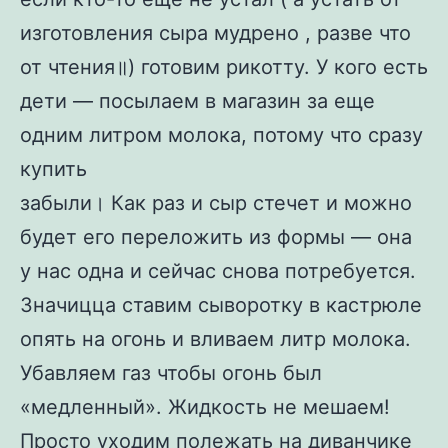
изготовления сыра мудрено , разве что
от чтения॥) готовим рикотту. У кого есть
дети — посылаем в магазин за еще
одним литром молока, потому что сразу
купить
забыли। Как раз и сыр стечет и можно
будет его переложить из формы — она
у нас одна и сейчас снова потребуется.
Значицца ставим сыворотку в кастрюле
опять на огонь и вливаем литр молока.
Убавляем газ чтобы огонь был
«медленный». Жидкость не мешаем!
Просто уходим полежать на диванчике