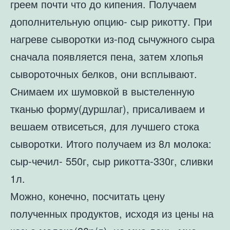
греем почти что до кипения. Получаем
дополнительную опцию- сыр рикотту. При
нагреве сыворотки из-под сычужного сыра
сначала появляется пена, затем хлопья
сывороточных белков, они всплывают.
Снимаем их шумовкой в выстеленную
тканью форму(дуршлаг), присаливаем и
вешаем отвисеться, для лучшего стока
сыворотки. Итого получаем из 8л молока:
сыр-чечил- 550г, сыр рикотта-330г, сливки
1л.
Можно, конечно, посчитать цену
полученных продуктов, исходя из цены на