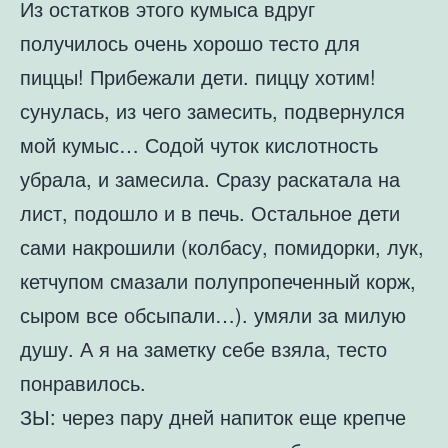
Из остатков этого кумыса вдруг
получилось очень хорошо тесто для
пиццы! Прибежали дети. пиццу хотим!
сунулась, из чего замесить, подвернулся
мой кумыс… Содой чуток кислотность
убрала, и замесила. Сразу раскатала на
лист, подошло и в печь. Остальное дети
сами накрошили (колбасу, помидорки, лук,
кетчупом смазали полупропеченный корж,
сыром все обсыпали…). умяли за милую
душу. А я на заметку себе взяла, тесто
понравилось.
ЗЫ: через пару дней напиток еще крепче