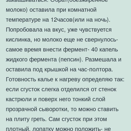
молоко) оставила при комнатной
температуре на 12часов(или на ночь).
Попробовала на вкус, уже чувствуется
кислинка, но молоко еще не свернулось-
самое время внести фермент- 40 капель
жидкого фермента (пепсин). Размешала и
оставила под крышкой на час-полтора.
Готовность калье к нагреву определяю так:
если сгусток слегка отделился от стенок
кастрюли и поверх него тонкий слой
прозрачной сыворотки, то можно ставить
на плиту греть. Сам сгусток при этом
плотный, лопатку можно положить- не