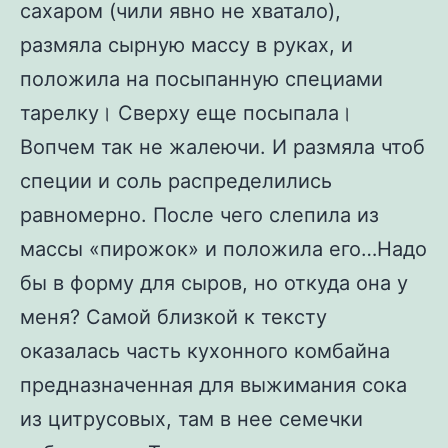
сахаром (чили явно не хватало),
размяла сырную массу в руках, и
положила на посыпанную специами
тарелку। Сверху еще посыпала।
Вопчем так не жалеючи. И размяла чтоб
специи и соль распределились
равномерно. После чего слепила из
массы «пирожок» и положила его…Надо
бы в форму для сыров, но откуда она у
меня? Самой близкой к тексту
оказалась часть кухонного комбайна
предназначенная для выжимания сока
из цитрусовых, там в нее семечки