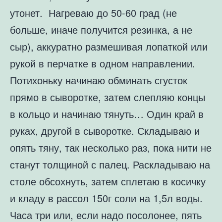
утонет. Нагреваю до 50-60 град (не
больше, иначе получится резинка, а не
сыр), аккуратно размешивая лопаткой или
рукой в перчатке в одном направлении.
Потихоньку начинаю обминать сгусток
прямо в сыворотке, затем слепляю концы
в кольцо и начинаю тянуть… Один край в
руках, другой в сыворотке. Складываю и
опять тяну, так несколько раз, пока нити не
станут толщиной с палец. Раскладываю на
столе обсохнуть, затем сплетаю в косичку
и кладу в рассол 150г соли на 1,5л воды.
Часа три или, если надо посолонее, пять