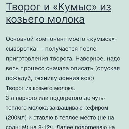
Творог и «Кумыс» из
козьего молока
Основной компонент моего «кумыса»-
сыворотка — получается после
приготовления творога. Наверное, надо
весь процесс сначала описать (опуская
пожалуй, технику доения коз:)
Творог из козьего молока.
3 л парного или подогретого до чуть-
теплого молока заквашиваю кефиром
(200мл) и ставлю в теплое место (не на
солнце!) на 8-12ч. Далее подогреваю на