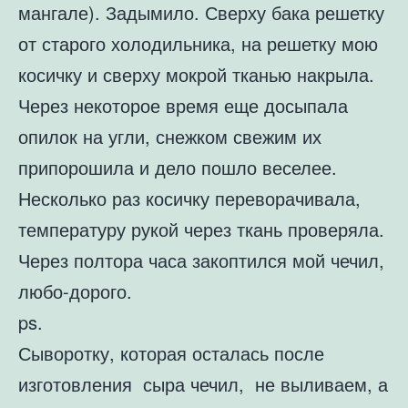
мангале). Задымило. Сверху бака решетку
от старого холодильника, на решетку мою
косичку и сверху мокрой тканью накрыла.
Через некоторое время еще досыпала
опилок на угли, снежком свежим их
припорошила и дело пошло веселее.
Несколько раз косичку переворачивала,
температуру рукой через ткань проверяла.
Через полтора часа закоптился мой чечил,
любо-дорого.
ps.
Сыворотку, которая осталась после
изготовления сыра чечил, не выливаем, а