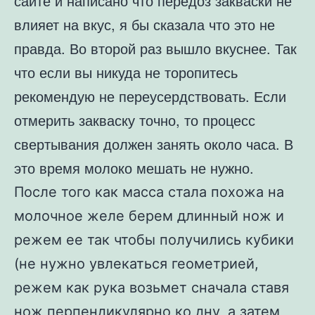
сайте и написано что передоз закваски не
влияет на вкус, я бы сказала что это не
правда. Во второй раз вышло вкуснее. Так
что если вы никуда не торопитесь
рекомендую не переусердствовать. Если
отмерить закваску точно, то процесс
свертывания должен занять около часа. В
это время молоко мешать не нужно.
После того как масса стала похожа на
молочное желе берем длинный нож и
режем ее так чтобы получились кубики
(не нужно увлекаться геометрией,
режем как рука возьмет сначала ставя
нож перпендикулярно ко дну, а затем