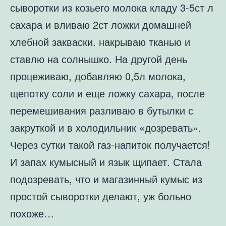
сыворотки из козьего молока кладу 3-5ст л
сахара и вливаю 2ст ложки домашней
хлебной закваски. накрываю тканью и
ставлю на солнышко. На другой день
процеживаю, добавляю 0,5л молока,
щепотку соли и еще ложку сахара, после
перемешивания разливаю в бутылки с
закруткой и в холодильник «дозревать».
Через сутки такой газ-напиток получается!
И запах кумысный и язык щипает. Стала
подозревать, что и магазинный кумыс из
простой сыворотки делают, уж больно
похоже…