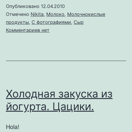
Опубликовано
12.04.2010
Отмечено
Nikita
,
Молоко
,
Молочнокислые
продукты
,
С фотографиями
,
Сыр
к
Комментариев
нет
записи
Сыррр!
Холодная закуска из
йогурта. Цацики.
Hola!