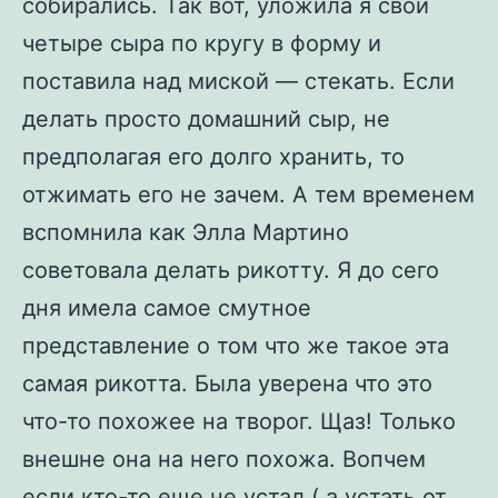
собирались. Так вот, уложила я свои
четыре сыра по кругу в форму и
поставила над миской — стекать. Если
делать просто домашний сыр, не
предполагая его долго хранить, то
отжимать его не зачем. А тем временем
вспомнила как Элла Мартино
советовала делать рикотту. Я до сего
дня имела самое смутное
представление о том что же такое эта
самая рикотта. Была уверена что это
что-то похожее на творог. Щаз! Только
внешне она на него похожа. Вопчем
если кто-то еще не устал ( а устать от