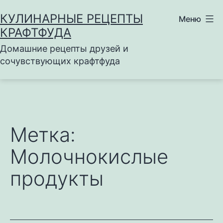
Перейти
КУЛИНАРНЫЕ РЕЦЕПТЫ
Меню
к
КРАФТФУДА
содержимому
Домашние рецепты друзей и
сочувствующих крафтфуда
Метка:
Молочнокислые
продукты