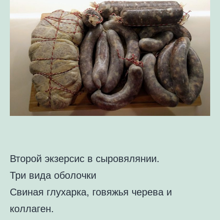
Второй экзерсис в сыровялянии.
Три вида оболочки
Свиная глухарка, говяжья черева и
коллаген.