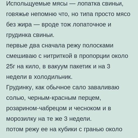
Испольщуемые мясы — лопатка свиньи,
говяжье непомню что, но типа просто мясо
без жира — вроде тож лопаточное и
грудинка свиньи.
первые два сначала режу полосками
смешиваю с нитриткой в пропорции около
25г на кило, в вакуум пакетик и на 3
недели в холодильник.
Грудинку, как обычное сало заваливаю
солью, черным-красным перцем,
розарином-чабрецом и чесноком и в
морозилку на те же 3 недели.
потом режу ее на кубики с гранью около