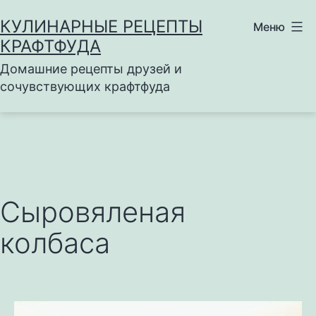
Перейти
КУЛИНАРНЫЕ РЕЦЕПТЫ
Меню
к
КРАФТФУДА
содержимому
Домашние рецепты друзей и
сочувствующих крафтфуда
Сыровяленая
колбаса