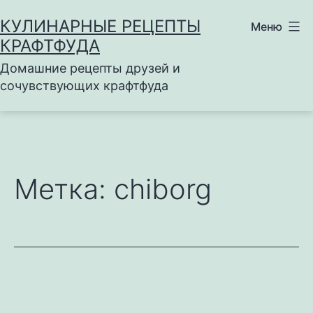
Перейти
КУЛИНАРНЫЕ РЕЦЕПТЫ
Меню
к
КРАФТФУДА
содержимому
Домашние рецепты друзей и
сочувствующих крафтфуда
Метка:
chiborg