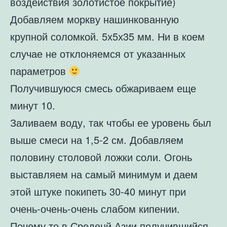
воздействия золотистое покрытие)
Добавляем моркву нашинкованную
крупной соломкой. 5х5х35 мм. Ни в коем
случае не отклоняемся от указанных
параметров
Получившуюся смесь обжариваем еще
минут 10.
Заливаем воду, так чтобы ее уровень был
выше смеси на 1,5-2 см. Добавляем
половину столовой ложки соли. Огонь
выставляем на самый минимум и даем
этой штуке покипеть 30-40 минут при
очень-очень-очень слабом кипении.
Почему то в Среденй Азии получившийся