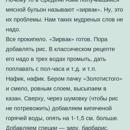
мясной бульон называют «зирвак». Ну, это
их проблемы. Нам таких мудреных слов не
надо.
Все прокипело. «Зирвак» готов. Пора
добавлять рис. В классическом рецепте
его надо в трех водах промыть, дать
поплавать с пол-часа и т.д. и т.п.
Нафик, нафик. Бером пачку «Золотистого»
и смело, ровным слоем, высыпаем в
казан. Сверху, через шумовку (чтобы рис
не потревожить) добавляем кипяченой
горячей воды, опять на 1-1,5 см. больше.
Добавляем специи — зиру, барбарис,