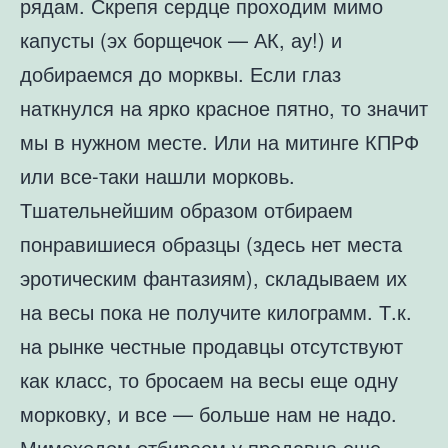
рядам. Скрепя сердце проходим мимо
капусты (эх борщечок — АК, ау!) и
добираемся до морквы. Если глаз
наткнулся на ярко красное пятно, то значит
мы в нужном месте. Или на митинге КПРФ
или все-таки нашли морковь.
Тшательнейшим образом отбираем
понравишиеся образцы (здесь нет места
эротическим фантазиям), складываем их
на весы пока не получите килограмм. Т.к.
на рынке честные продавцы отсутствуют
как класс, то бросаем на весы еще одну
морковку, и все — больше нам не надо.
Мимоходом отбираем у продавца еще