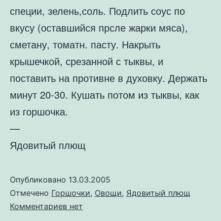
специи, зелень,соль. Подлить соус по
вкусу (оставшийся прсле жарки мяса),
сметану, томатн. пасту. Накрыть
крышечкой, срезанной с тыквы, и
поставить на противне в духовку. Держать
минут 20-30. Кушать потом из тыквы, как
из горшочка.
—
Ядовитый плющ
Опубликовано
13.03.2005
Отмечено
Горшочки
,
Овощи
,
Ядовитый плющ
к
Комментариев
нет
записи