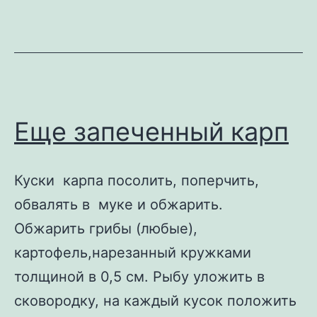
Жаркое
в
тыкве
Еще запеченный карп
Куски карпа посолить, поперчить,
обвалять в муке и обжарить.
Обжарить грибы (любые),
картофель,нарезанный кружками
толщиной в 0,5 см. Рыбу уложить в
сковородку, на каждый кусок положить