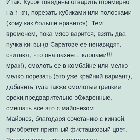
Итак. Кусок говядины отварить (примерно
на 1 кг), порезать кубиками или полосками
(кому как больше нравится). Тем
временем, пока мясо варится, взять два
пучка кинзы (в Саратове ее ненавидят,
считают, что она пахнет.. клопами!!!
мрак!), смолоть ее в комбайне или мелко-
мелко порезать (это уже крайний вариант),
добавить туда также смолотые грецкие
орехи,предварительно обжаренные,
смешать все это с майонезом.
Майонез, благодаря сочетанию с кинзой,
приобретет приятный фисташковый цвет.
Затем и мясо, предварительно