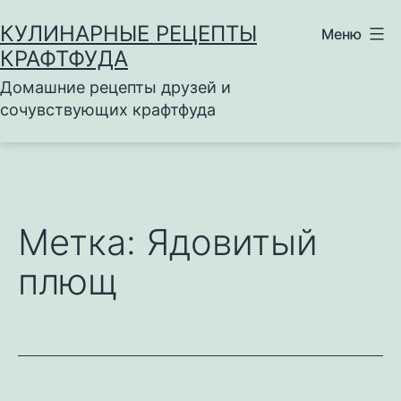
Перейти
КУЛИНАРНЫЕ РЕЦЕПТЫ
Меню
к
КРАФТФУДА
содержимому
Домашние рецепты друзей и
сочувствующих крафтфуда
Метка:
Ядовитый
плющ