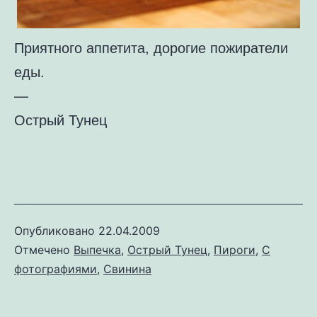
Приятного аппетита, дорогие пожиратели
еды.
—
Острый Тунец
Опубликовано
22.04.2009
Отмечено
Выпечка
,
Острый Тунец
,
Пироги
,
С
фотографиями
,
Свинина