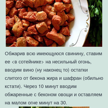
Обжарив всю имеющуюся свинину, ставим
ее <в сотейнике> на несильный огонь,
вводим вино (ну наконец то) остатки
слитого от бекона жира и шафран (обильно
кстати). Через 10 минут вводим
обжаренные с беконом овощи и оставляем
на малом огне минут на 30.