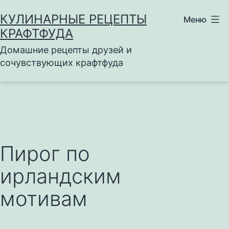
Перейти
КУЛИНАРНЫЕ РЕЦЕПТЫ
Меню
к
КРАФТФУДА
содержимому
Домашние рецепты друзей и
сочувствующих крафтфуда
Пирог по
ирландским
мотивам