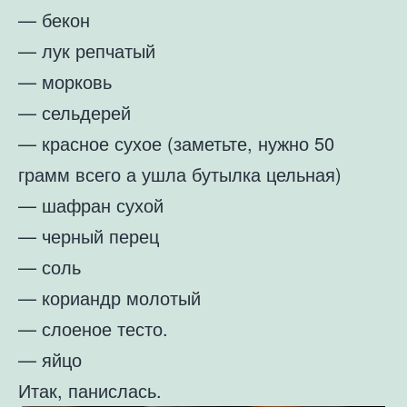
— бекон
— лук репчатый
— морковь
— сельдерей
— красное сухое (заметьте, нужно 50
грамм всего а ушла бутылка цельная)
— шафран сухой
— черный перец
— соль
— кориандр молотый
— слоеное тесто.
— яйцо
Итак, панислась.