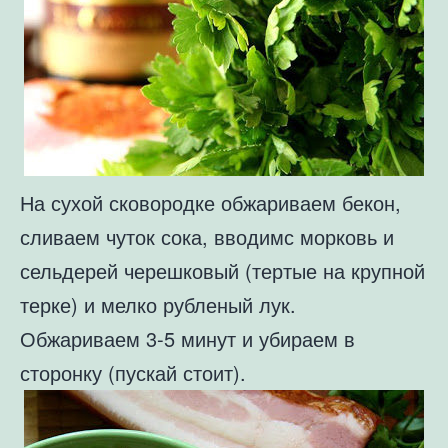
На сухой сковородке обжариваем бекон,
сливаем чуток сока, вводимс морковь и
сельдерей черешковый (тертые на крупной
терке) и мелко рубленый лук.
Обжариваем 3-5 минут и убираем в
сторонку (пускай стоит).