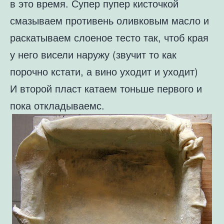
в это время. Супер пупер кисточкой
смазываем противень оливковым масло и
раскатываем слоеное тесто так, чтоб края
у него висели наружу (звучит то как
порочно кстати, а вино уходит и уходит)
И второй пласт катаем тоньше первого и
пока откладываемс.