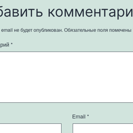
бавить комментар
email не будет опубликован.
Обязательные поля помечены
арий
*
Email
*