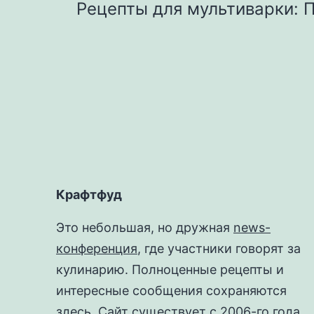
Рецепты для мультиварки: 
по
записям
Крафтфуд
Это небольшая, но дружная
news-
конференция
, где участники говорят за
кулинарию. Полноценные рецепты и
интересные сообщения сохраняются
здесь. Сайт существует с 2006-го года,