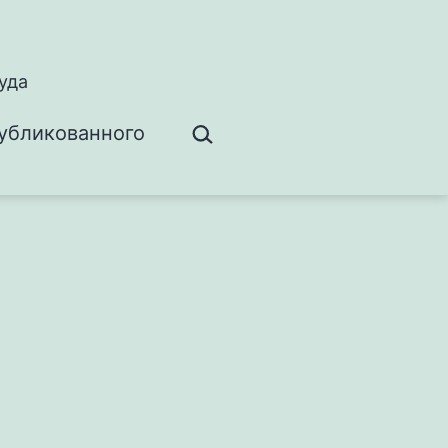
уда
Поиск…
убликованного