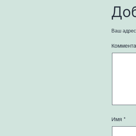
До
Ваш адрес 
Коммент
Имя
*