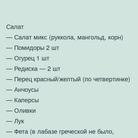
Салат
— Салат микс (руккола, мангольд, корн)
— Помидоры 2 шт
— Огурец 1 шт
— Редиска — 2 шт
— Перец красный/желтый (по четвертинке)
— Анчоусы
— Каперсы
— Оливки
— Лук
— Фета (в лабазе греческой не было,