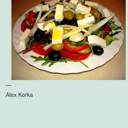
—
Alex Korka