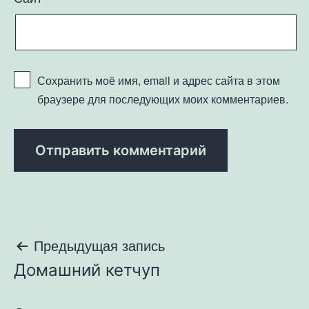
Сохранить моё имя, email и адрес сайта в этом
браузере для последующих моих комментариев.
Навигация
Предыдущая запись
Домашний кетчуп
по
записям