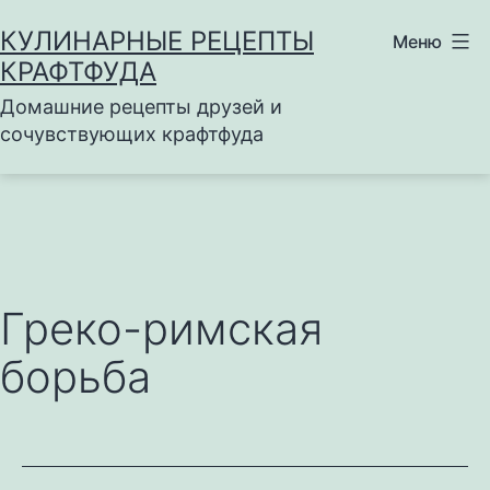
Перейти
КУЛИНАРНЫЕ РЕЦЕПТЫ
Меню
к
КРАФТФУДА
содержимому
Домашние рецепты друзей и
сочувствующих крафтфуда
Греко-римская
борьба