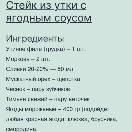
Стейк из утки с
ягодным соусом
Ингредиенты
Утиное филе (грудка) – 1 шт.
Морковь – 2 шт.
Сливки 20-20% — 50 мл
Мускатный орех – щепотка
Чеснок – пару зубчиков
Тимьян свежий – пару веточек
Ягоды мороженые – 400 гр (подойдет
любая красная ягода: клюква, брусника,
смородина,