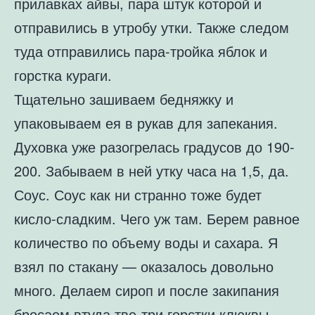
прилавках айвы, пара штук которой и
отправились в утробу утки. Также следом
туда отправились пара-тройка яблок и
горстка кураги.
Тщательно зашиваем бедняжку и
упаковываем ея в рукав для запекания.
Духовка уже разогрелась градусов до 190-
200. Забываем в ней утку часа на 1,5, да.
Соус. Соус как ни странно тоже будет
кисло-сладким. Чего уж там. Берем равное
количество по объему воды и сахара. Я
взял по стакану — оказалось довольно
много. Делаем сироп и после закипания
бросаем втуда тве-три горстки клюквы.