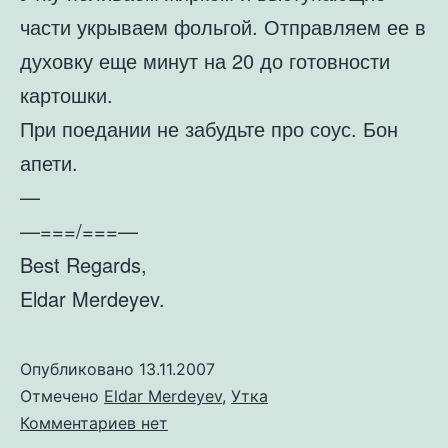
части укрываем фольгой. Отправляем ее в
духовку еще минут на 20 до готовности
картошки.
При поедании не забудьте про соус. Бон
апети.
—
—===/===—
Best Regards,
Eldar Merdeyev.
Опубликовано
13.11.2007
Отмечено
Eldar Merdeyev
,
Утка
к
Комментариев
нет