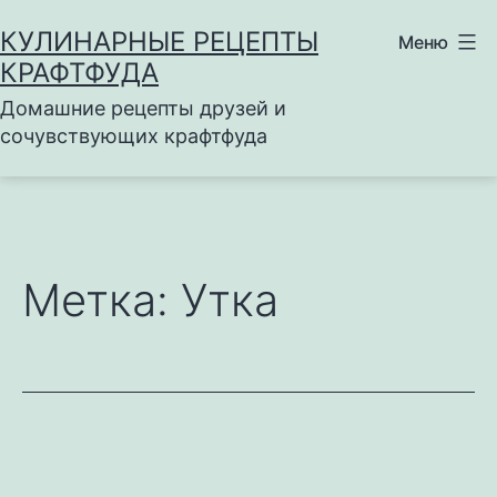
Перейти
КУЛИНАРНЫЕ РЕЦЕПТЫ
Меню
к
КРАФТФУДА
содержимому
Домашние рецепты друзей и
сочувствующих крафтфуда
Метка:
Утка