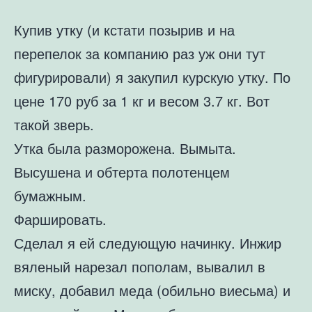
Купив утку (и кстати позырив и на
перепелок за компанию раз уж они тут
фигурировали) я закупил курскую утку. По
цене 170 руб за 1 кг и весом 3.7 кг. Вот
такой зверь.
Утка была разморожена. Вымыта.
Высушена и обтерта полотенцем
бумажным.
Фаршировать.
Сделал я ей следующую начинку. Инжир
вяленый нарезал пополам, вывалил в
миску, добавил меда (обильно виесьма) и