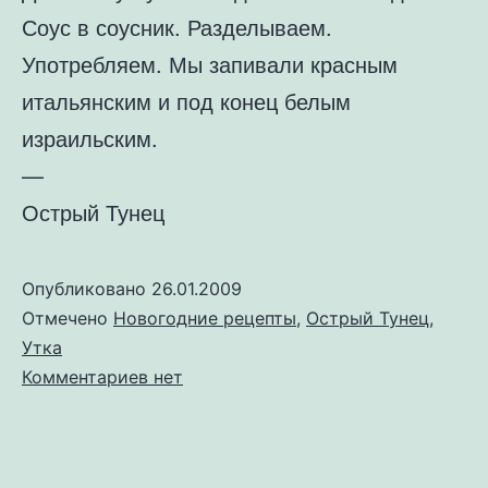
Соус в соусник. Разделываем.
Употребляем. Мы запивали красным
итальянским и под конец белым
израильским.
—
Острый Тунец
Опубликовано
26.01.2009
Отмечено
Новогодние рецепты
,
Острый Тунец
,
Утка
к
Комментариев
нет
записи
Утка