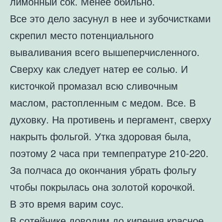
лимонный сок. Менее обильно.
Все это дело засунул в нее и зубочистками
скрепил место потенциального
вываливания всего вышеперчисленного.
Сверху как следует натер ее солью. И
кисточкой промазал всю сливочным
маслом, растопленным с медом. Все. В
духовку. На противень и пергамент, сверху
накрыть фольгой. Утка здоровая была,
поэтому 2 часа при темпепратуре 210-220.
За полчаса до окончания убрать фольгу
чтобы покрылась она золотой корочкой.
В это время варим соус.
В сотейнике доводим до кипения красное