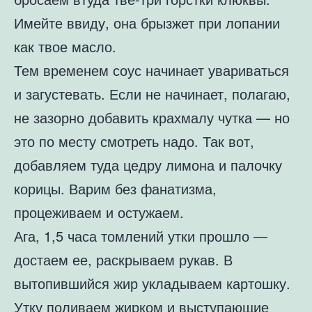
Имейте ввиду, она брызжет при лопании
как твое масло.
Тем временем соус начинает увариваться
и загустевать. Если не начинает, полагаю,
не зазорно добавить крахмалу чутка — но
это по месту смотреть надо. Так вот,
добавляем туда цедру лимона и палочку
корицы. Варим без фанатизма,
процеживаем и остужаем.
Ага, 1,5 часа томлений утки прошло —
достаем ее, раскрываем рукав. В
вытопившийся жир укладываем картошку.
Утку поливаем жирком и выступающие