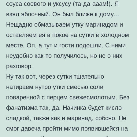
соуса соевого и уксусу (та-да-ааам!). Я
взял яблочный. Он был ближе к дому…
Нещадно обмазываем утку маринадом и
оставляем ея в покое на сутки в холодном
месте. Оп, а тут и гости подошли. С ними
неудобно как-то получилось, но не о них
разговор.
Ну так вот, через сутки тщательно
натираем нутро утки смесью соли
поваренной с перцем свежесмолотым. Без
фанатизма так, да. Начинка будет кисло-
сладкой, также как и маринад, собсно. Не
смог давеча пройти мимо появившейся на