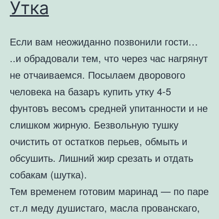
Утка
Если вам неожиданно позвонили гости…
..и обрадовали тем, что через час нагрянут
не отчаиваемся. Посылаем дворового
человека на базаръ купить утку 4-5
фунтовъ весомъ средней упитанности и не
слишком жирную. Безвольную тушку
очистить от остатков перьев, обмыть и
обсушить. Лишний жир срезать и отдать
собакам (шутка).
Тем временем готовим маринад — по паре
ст.л меду душистаго, масла прованскаго,