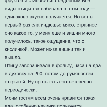
фруктов и становится съедобным.Все
виды птицы так набивала в этом году —
одинаково вкусно получается. Но вот в
первый раз ела индюшье мясо, странное
оно какое то, у меня еще и вишни много
получилось, такое ощущение, что с
кислинкой. Может из-за вишни так и
вышло.
Птицу заворачивала в фольгу, часа на два
в духовку на 200, потом до румяностей
открытой. Ну протыкать соответсвенно
периодически.
Моим гостям всем очень нравится такая
еда, особенно начинка пользуется