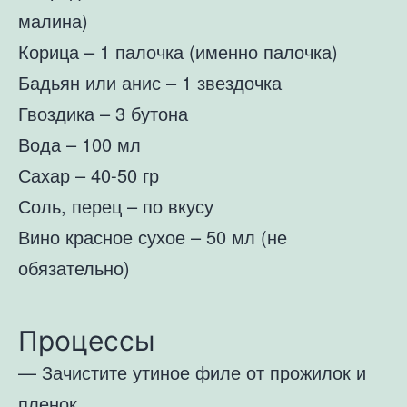
малина)
Корица – 1 палочка (именно палочка)
Бадьян или анис – 1 звездочка
Гвоздика – 3 бутона
Вода – 100 мл
Сахар – 40-50 гр
Соль, перец – по вкусу
Вино красное сухое – 50 мл (не
обязательно)
Процессы
— Зачистите утиное филе от прожилок и
пленок.