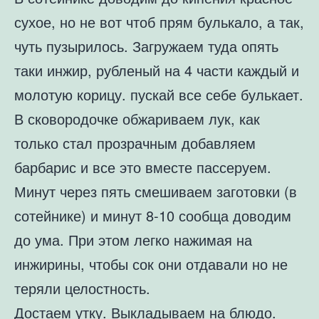
сухое, но не вот чтоб прям булькало, а так,
чуть пузырилось. Загружаем туда опять
таки инжир, рубленый на 4 части каждый и
молотую корицу. пускай все себе булькает.
В сковородочке обжариваем лук, как
только стал прозрачным добавляем
барбарис и все это вместе пассеруем.
Минут через пять смешиваем заготовки (в
сотейнике) и минут 8-10 сообща доводим
до ума. При этом легко нажимая на
инжирины, чтобы сок они отдавали но не
теряли целостность.
Достаем утку. Выкладываем на блюдо.