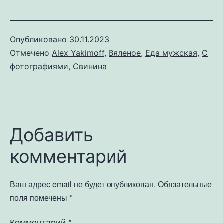
Опубликовано
30.11.2023
Отмечено
Alex Yakimoff
,
Вяленое
,
Еда мужская
,
С
фотографиями
,
Свинина
Добавить
комментарий
Ваш адрес email не будет опубликован.
Обязательные
поля помечены
*
Комментарий
*