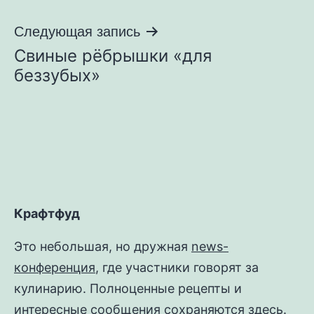
записям
Следующая запись
Свиные рёбрышки «для
беззубых»
Крафтфуд
Это небольшая, но дружная
news-
конференция
, где участники говорят за
кулинарию. Полноценные рецепты и
интересные сообщения сохраняются здесь.