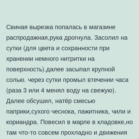
Свиная вырезка попалась в магазине
распродажная,рука дрогнула. Засолил на
сутки (для цвета и сохранности при
хранении немного нитритки на
поверхность).далее засыпал крупной
солью. через сутки промыл втечении часа
(раза 3 или 4 менял воду на свежую).
Далее обсушил, натёр смесью
паприки,сухого чеснока, пажитника, чили и
кориандра. Повесил в марле в кладовке,но
там что-то совсем прохладно и движения