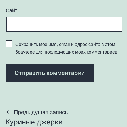
Сайт
Сохранить моё имя, email и адрес сайта в этом
браузере для последующих моих комментариев.
Навигация
Предыдущая запись
Куриные джерки
по