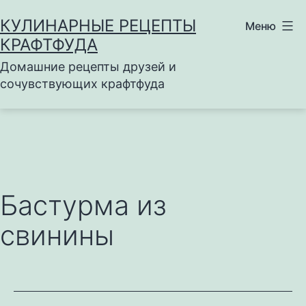
Перейти
КУЛИНАРНЫЕ РЕЦЕПТЫ
Меню
к
КРАФТФУДА
содержимому
Домашние рецепты друзей и
сочувствующих крафтфуда
Бастурма из
свинины