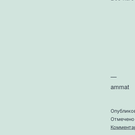
—
ammat
Опублико
Отмечен
Коммента