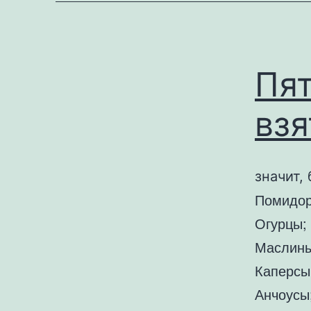
Пят
взя
значит,
Помидор
Огурцы;
Маслины
Каперсы
Анчоусы