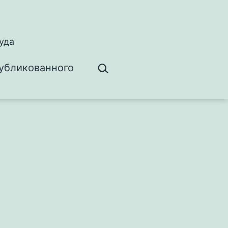
уда
Поиск…
убликованного