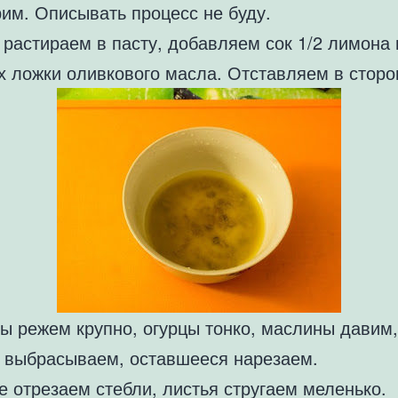
рим. Описывать процесс не буду.
растираем в пасту, добавляем сок 1/2 лимона 
х ложки оливкового масла. Отставляем в сторо
ы режем крупно, огурцы тонко, маслины давим,
и выбрасываем, оставшееся нарезаем.
 отрезаем стебли, листья стругаем меленько.